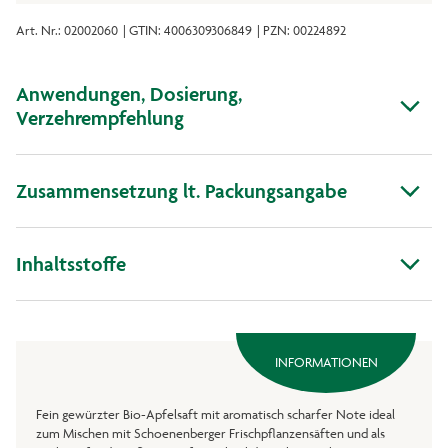
Art. Nr.: 02002060
| GTIN: 4006309306849
| PZN: 00224892
Anwendungen, Dosierung,
Verzehrempfehlung
Zusammensetzung lt. Packungsangabe
Inhaltsstoffe
INFORMATIONEN
Fein gewürzter Bio-Apfelsaft mit aromatisch scharfer Note ideal
zum Mischen mit Schoenenberger Frischpflanzensäften und als