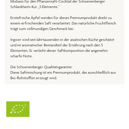
Mixbasis für den Pflanzensaft-Cocktail der Schoenenberger
Schlankheits-Kur „5 Elemente.“
Erntefrische Äpfel werden für dieses Premiumprodukt direkt zu
einem erfrischenden Saft verarbeitet. Das natürliche Fruchtfleisch
trägt zum vollmundigen Geschmack bei.
Ingwer wird seit Jahrtausenden in der asiatischen Küche geschätzt
und ist aromatischer Bestandteil der Ernährung nach den 5
Elementen. Er verleiht dieser Saftkomposition die angenehm
scharfe Note.
Die Schoenenberger Qualitätsgarantie:
Diese Saftmischung ist ein Premiumprodukt, das ausschließlich aus
Bio-Rohstoffen erzeugt wird.