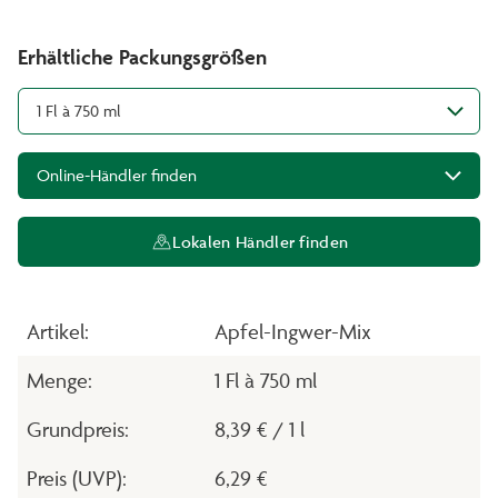
Erhältliche Packungsgrößen
1 Fl à 750 ml
Online-Händler finden
Lokalen Händler finden
Artikel:
Apfel-Ingwer-Mix
Menge:
1 Fl à 750 ml
Grundpreis:
8,39 € / 1 l
Preis (UVP):
6,29 €