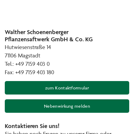
Walther Schoenenberger
Pflanzensaftwerk GmbH & Co. KG
Hutwiesenstraße 14
71106 Magstadt
Tel.: +49 7159 403 0
Fax: +49 7159 403 180
zum Kontaktformular
Nebenwirkung melden
(Öffnet in neuem Fenster)
Kontaktieren Sie uns!
Sie haben noch Fragen zu unserer Firma oder