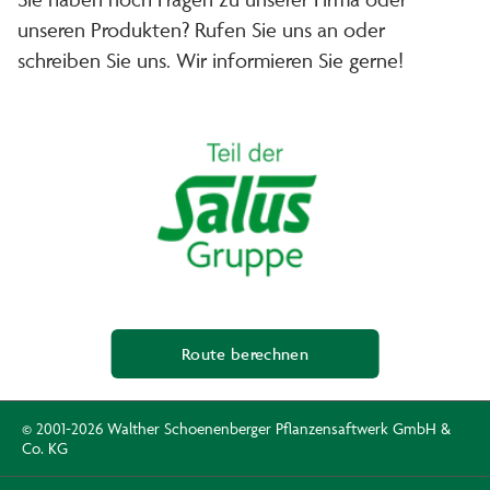
unseren Produkten? Rufen Sie uns an oder
schreiben Sie uns. Wir informieren Sie gerne!
Route berechnen
© 2001-2026 Walther Schoenenberger Pflanzensaftwerk GmbH &
Co. KG