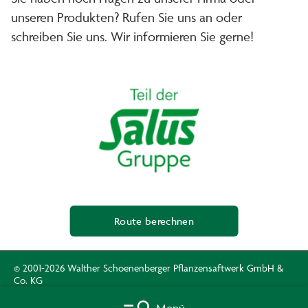
unseren Produkten? Rufen Sie uns an oder
schreiben Sie uns. Wir informieren Sie gerne!
Route berechnen
© 2001-2026 Walther Schoenenberger Pflanzensaftwerk GmbH &
Co. KG
Menü