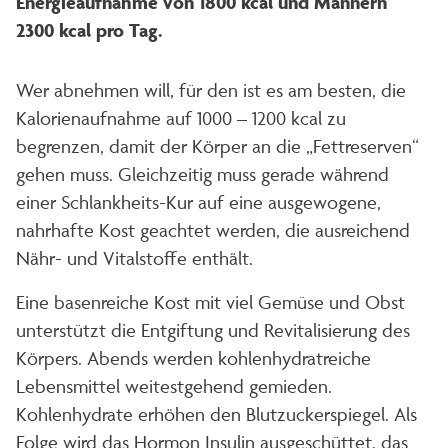
Energieaufnahme von 1800 kcal und Männern
2300 kcal pro Tag.
Wer abnehmen will, für den ist es am besten, die
Kalorienaufnahme auf 1000 – 1200 kcal zu
begrenzen, damit der Körper an die „Fettreserven“
gehen muss. Gleichzeitig muss gerade während
einer Schlankheits-Kur auf eine ausgewogene,
nahrhafte Kost geachtet werden, die ausreichend
Nähr- und Vitalstoffe enthält.
Eine basenreiche Kost mit viel Gemüse und Obst
unterstützt die Entgiftung und Revitalisierung des
Körpers. Abends werden kohlenhydratreiche
Lebensmittel weitestgehend gemieden.
Kohlenhydrate erhöhen den Blutzuckerspiegel. Als
Folge wird das Hormon Insulin ausgeschüttet, das