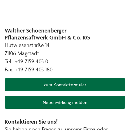
Walther Schoenenberger
Pflanzensaftwerk GmbH & Co. KG
Hutwiesenstraße 14
71106 Magstadt
Tel.: +49 7159 403 0
Fax: +49 7159 403 180
zum Kontaktformular
Nebenwirkung melden
(Öffnet in neuem Fenster)
Kontaktieren Sie uns!
Sie haben noch Fragen zu unserer Firma oder