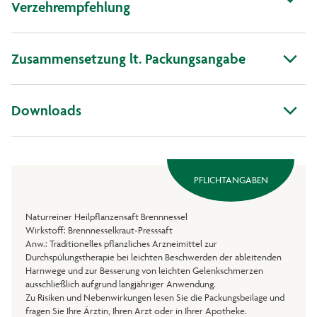
Verzehrempfehlung
Zusammensetzung lt. Packungsangabe
Downloads
PFLICHTANGABEN
Naturreiner Heilpflanzensaft Brennnessel
Wirkstoff: Brennnesselkraut-Presssaft
Anw.: Traditionelles pflanzliches Arzneimittel zur
Durchspülungstherapie bei leichten Beschwerden der ableitenden
Harnwege und zur Besserung von leichten Gelenkschmerzen
ausschließlich aufgrund langjähriger Anwendung.
Zu Risiken und Nebenwirkungen lesen Sie die Packungsbeilage und
fragen Sie Ihre Ärztin, Ihren Arzt oder in Ihrer Apotheke.