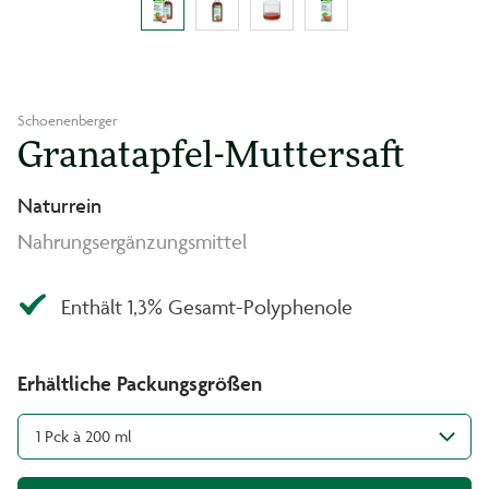
Schoenenberger
Granatapfel-Muttersaft
Naturrein
Nahrungsergänzungsmittel
Enthält 1,3% Gesamt-Polyphenole
Erhältliche Packungsgrößen
1 Pck à 200 ml