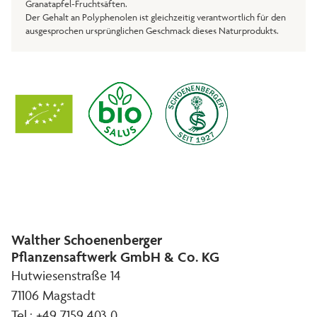
Granatapfel-Fruchtsäften.
Der Gehalt an Polyphenolen ist gleichzeitig verantwortlich für den
ausgesprochen ursprünglichen Geschmack dieses Naturprodukts.
Walther Schoenenberger
Pflanzensaftwerk GmbH & Co. KG
Hutwiesenstraße 14
71106 Magstadt
Tel.: +49 7159 403 0