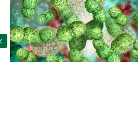
Alt bewährt - neu entdec