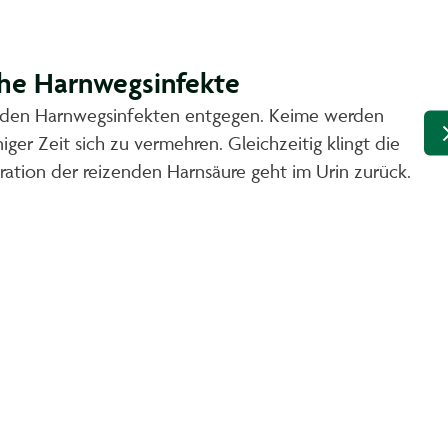
che Harnwegsinfekte
enden Harnwegsinfekten entgegen. Keime werden
er Zeit sich zu vermehren. Gleichzeitig klingt die
ation der reizenden Harnsäure geht im Urin zurück.
.