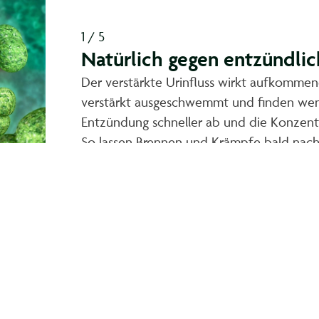
1 / 5
Natürlich gegen entzündli
Der verstärkte Urinfluss wirkt aufkomm
verstärkt ausgeschwemmt und finden wenig
Entzündung schneller ab und die Konzentr
So lassen Brennen und Krämpfe bald nach
kt