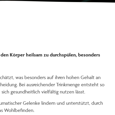
 den Körper heilsam zu durchspülen, besonders
eschätzt, was besonders auf ihren hohen Gehalt an
cheidung. Bei ausreichender Trinkmenge entsteht so
ich gesundheitlich vielfältig nutzen lässt.
matischer Gelenke lindern und unterstützt, durch
as Wohlbefinden.