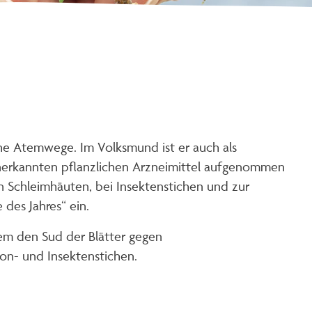
che Atemwege. Im Volksmund ist er auch als
 anerkannten pflanzlichen Arzneimittel aufgenommen
n Schleimhäuten, bei Insektenstichen und zur
des Jahres“ ein.
lem den Sud der Blätter gegen
on- und Insektenstichen.