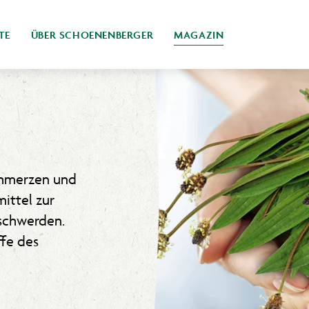
TE
ÜBER SCHOENENBERGER
MAGAZIN
schmerzen und
mittel zur
schwerden.
ffe des