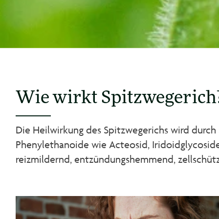
Wie wirkt Spitzwegerich
Die Heilwirkung des Spitzwegerichs wird durch
Phenylethanoide wie Acteosid, Iridoidglycoside
reizmildernd, entzündungshemmend, zellschütze