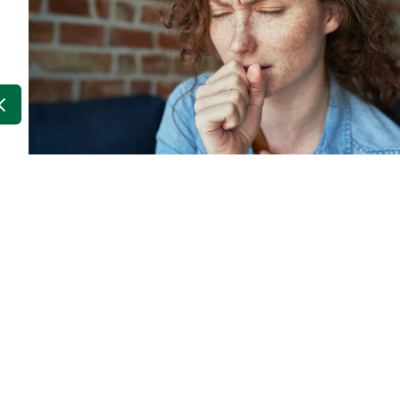
Spitzwegerich Heilpflanz
Natur aus gut!