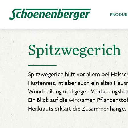
PRODUK
Spitzwegerich
Spitzwegerich hilft vor allem bei Hals
Hustenreiz, ist aber auch ein altes Haus
Wundheilung und gegen Verdauungsbe
Ein Blick auf die wirksamen Pflanzensto
Heilkrauts erklärt die Zusammenhänge.