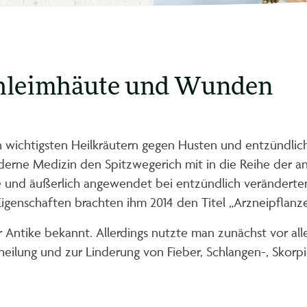
Schleimhäute und Wunden
en wichtigsten Heilkräutern gegen Husten und entzündli
moderne Medizin den Spitzwegerich mit in die Reihe der
e und äußerlich angewendet bei entzündlich veränderte
igenschaften brachten ihm 2014 den Titel „Arzneipflanze 
r Antike bekannt. Allerdings nutzte man zunächst vor al
lung und zur Linderung von Fieber, Schlangen-, Skorpi