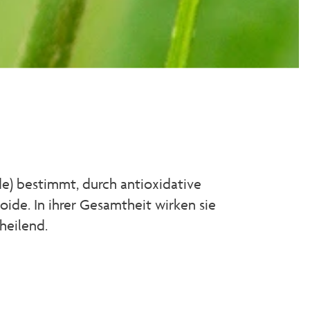
e) bestimmt, durch antioxidative
ide. In ihrer Gesamtheit wirken sie
heilend.