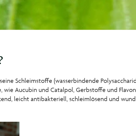
?
 seine Schleimstoffe (wasserbindende Polysaccharid
, wie Aucubin und Catalpol, Gerbstoffe und Flavono
nd, leicht antibakteriell, schleimlösend und wund