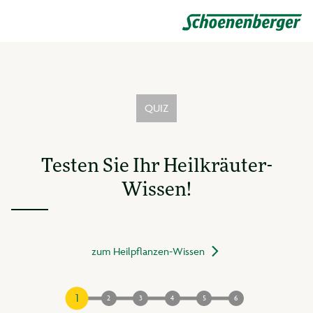
QUIZ
Testen Sie Ihr Heilkräuter-
Wissen!
zum Heilpflanzen-Wissen
1
2
3
4
5
6